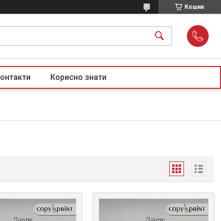
Кошик
онтакти
Корисно знати