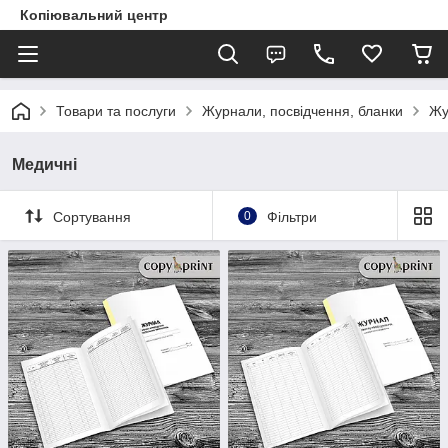
Копіювальний центр
Товари та послуги
Журнали, посвідчення, бланки
Жу
Медичні
Сортування
0
Фільтри