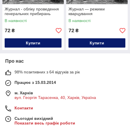
Журнал - обліку проведення
Журнал — режими
генеральних прибирань
кварцування
В наявності
В наявності
72
72
₴
₴
Купити
Купити
Про нас
98% позитивних з 64 відгуків за рік
Працює з 15.03.2014
м. Харків
вул. Георгія Тарасенка, 40, Харків, Україна
Контакти
Сьогодні вихідний
Показати весь графік роботи