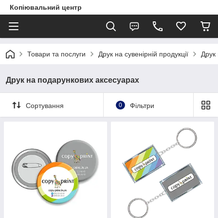
Копіювальний центр
Товари та послуги
Друк на сувенірній продукції
Друк
Друк на подарункових аксесуарах
Сортування
0
Фільтри