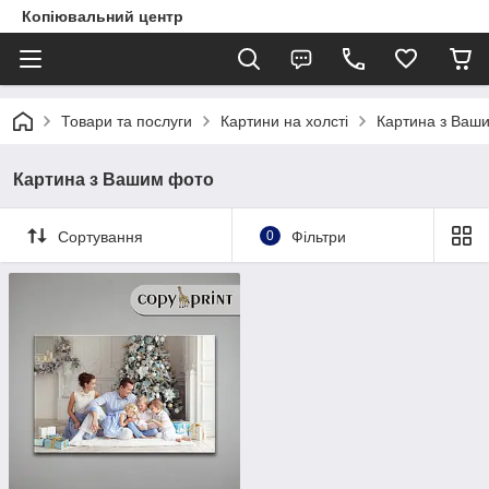
Копіювальний центр
Товари та послуги
Картини на холсті
Картина з Ваш
Картина з Вашим фото
Сортування
0
Фільтри