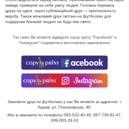
завжди приверне на себе увагу людей. Головна перевага
друку на одязі, через сублімаційний друк — оригінальність
виробу. Також можливий друк світлин на футболках для
подарунка близькій людині на будь-яке свято.
Так само Ви можете відвідати нашу групу "
Facebook
" и
"Instagram" подивитися виготовлені замовлення:
Замовити друк на футболках у нас Ви можете за адресою: г.
Харків, ул. Плеханівська, 40.
Або ж замовити по телефону 093-533-40-49, 067-739-82-47,
099-003-28-53