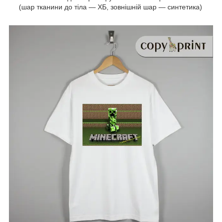
(шар тканини до тіла — ХБ, зовнішній шар — синтетика)