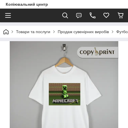
Копіювальний центр
Товари та послуги
Продаж сувенірних виробів
Футбо