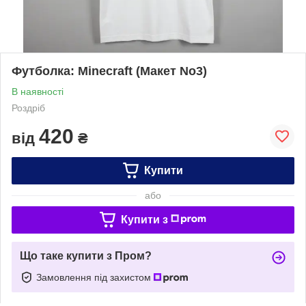
Футболка: Minecraft (Макет No3)
В наявності
Роздріб
420
від
₴
Купити
або
Купити з
Що таке купити з Пром?
Замовлення під захистом