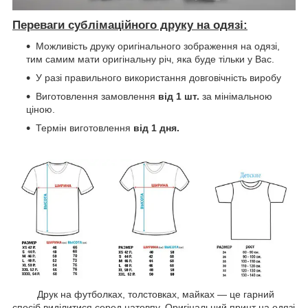
Переваги сублімаційного друку на одязі:
Можливість друку оригінального зображення на одязі,
тим самим мати оригінальну річ, яка буде тільки у Вас.
У разі правильного використання довговічність виробу
Виготовлення замовлення
від 1 шт.
за мінімальною
ціною.
Термін виготовлення
від 1 дня.
Друк на футболках, толстовках, майках — це гарний
спосіб виділитися серед натовпу. Оригінальний принт на одязі