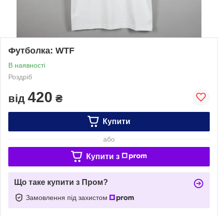
Футболка: WTF
В наявності
Роздріб
420
від
₴
Купити
або
Купити з
Що таке купити з Пром?
Замовлення під захистом