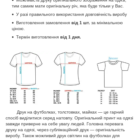
Можливість друку оригінального зображення на одязі,
тим самим мати оригінальну річ, яка буде тільки у Вас.
У разі правильного використання довговічність виробу
Виготовлення замовлення
від 1 шт.
за мінімальною
ціною.
Термін виготовлення
від 1 дня.
Друк на футболках, толстовках, майках — це гарний
спосіб виділитися серед натовпу. Оригінальний принт на одязі
завжди приверне на себе увагу людей. Головна перевага
друку на одязі, через сублімаційний друк — оригінальність
виробу. Також можливий друк світлин на футболках для