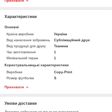
Приховати
Характеристики
Основні
Країна виробник
Україна
Вид нанесення зображень
Сублімаційний друк
Вид продукції для друку
Тканина
Час виготовлення
1
Мінімальний тираж
1
Користувальницькі характеристики
Виробник
Copy-Print
Розмір футболки
S
Приховати
Умови доставки
Доставка здійснюється тільки по передоплаті.