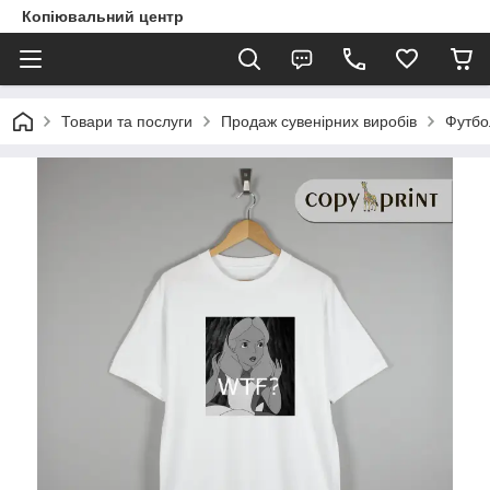
Копіювальний центр
Товари та послуги
Продаж сувенірних виробів
Футбо