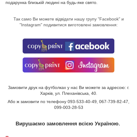
подарунка близькій людині на будь-яке свято.
Так само Ви можете відвідати нашу групу "
Facebook
" и
"Instagram" подивитися виготовлені замовлення:
Замовити друк на футболках у нас Ви можете за адресою: г.
Харків, ул. Плеханівська, 40.
Або ж замовити по телефону 093-533-40-49, 067-739-82-47,
099-003-28-53
Вирушаємо замовлення всією Україною.