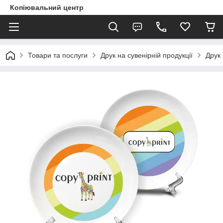
Копіювальний центр
Товари та послуги
Друк на сувенірній продукції
Друк 