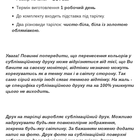
Термін виготовлення
1 робочий день
До комплекту входить підставка під тарілку.
Два різновиди тарілок:
чисто-біла, біла із золотою
облямівкою.
Увага! Повинні попередити, що перенесення кольорів у
сублімаційному друку може відрізнятися від тієї, що Ви
бачите на своєму моніторі, відтінки незначно можуть
корегуватись як в темну так і в світлу сторону. Так
само сірий колір іноді сягає темного відтінку. На жаль -
це специфіка сублімаційного друку та на 100% уникнути
цього не виходить.
Друк на тарілці виробляє сублімаційний друк. Можливо
надрукувати будь-яке повноколірне зображення,
зокрема будь-яку світлину. За бажанням можемо додати
напис на фото. Друк фото на сублімаційній поверхні