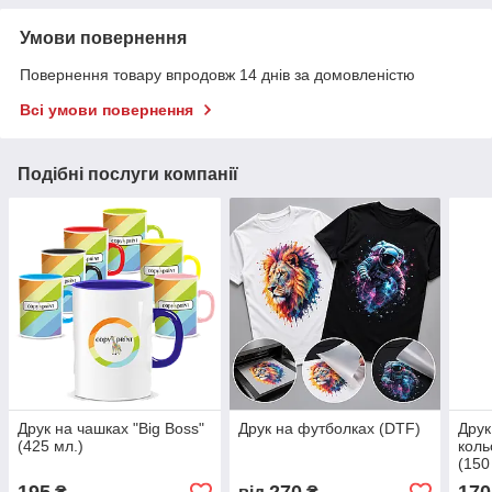
Умови повернення
Повернення товару впродовж 14 днів за домовленістю
Всі умови повернення
Подібні послуги компанії
Друк на чашках "Big Boss"
Друк на футболках (DTF)
Друк
(425 мл.)
коль
(150