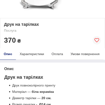
Друк на тарілках
Послуга
370
₴
Опис
Характеристики
Оплата
Умови повернення
Опис
Друк на тарілках
Друк повноколірного принту
Матеріал —
біла кераміка
Діаметр тарілки —
20 см.
Розмір печатки
-
Ø14 см.