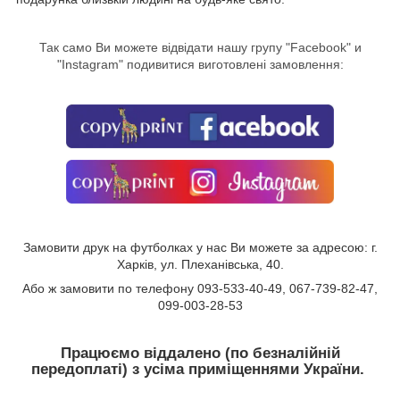
Так само Ви можете відвідати нашу групу "
Facebook
" и
"Instagram" подивитися виготовлені замовлення:
Замовити друк на футболках у нас Ви можете за адресою: г.
Харків, ул. Плеханівська, 40.
Або ж замовити по телефону 093-533-40-49, 067-739-82-47,
099-003-28-53
Працюємо віддалено (по безналійній
передоплаті) з усіма приміщеннями України.