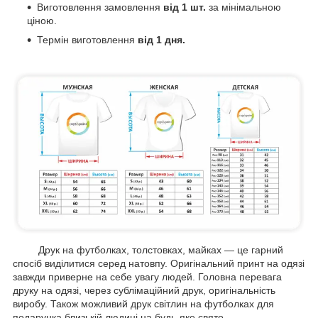
Виготовлення замовлення
від 1 шт.
за мінімальною
ціною.
Термін виготовлення
від 1 дня.
Друк на футболках, толстовках, майках — це гарний
спосіб виділитися серед натовпу. Оригінальний принт на одязі
завжди приверне на себе увагу людей. Головна перевага
друку на одязі, через сублімаційний друк, оригінальність
виробу. Також можливий друк світлин на футболках для
подарунка близькій людині на будь-яке свято.