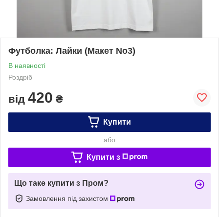
Футболка: Лайки (Макет No3)
В наявності
Роздріб
420
від
₴
Купити
або
Купити з
Що таке купити з Пром?
Замовлення під захистом