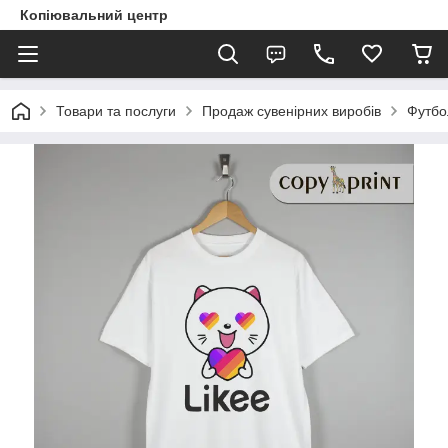
Копіювальний центр
Товари та послуги
Продаж сувенірних виробів
Футбо