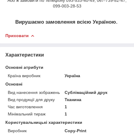
Або ж замовити по телефону 093-533-40-49, 067-739-82-47,
099-003-28-53
Вирушаємо замовлення всією Україною.
Приховати
Характеристики
Основні атрибути
Країна виробник
Україна
Основні
Вид нанесення зображень
Сублімаційний друк
Вид продукції для друку
Тканина
Час виготовлення
1
Мінімальний тираж
1
Користувальницькі характеристики
Виробник
Copy-Print