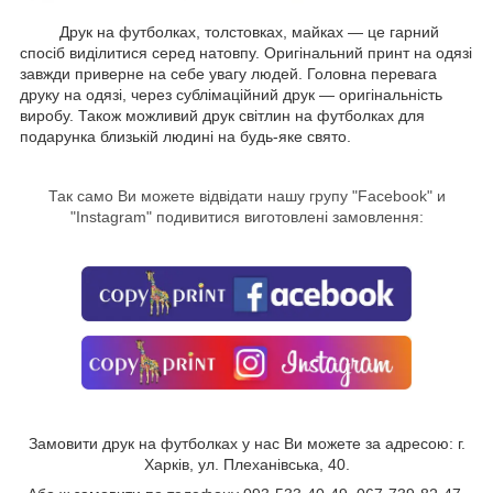
Друк на футболках, толстовках, майках — це гарний
спосіб виділитися серед натовпу. Оригінальний принт на одязі
завжди приверне на себе увагу людей. Головна перевага
друку на одязі, через сублімаційний друк — оригінальність
виробу. Також можливий друк світлин на футболках для
подарунка близькій людині на будь-яке свято.
Так само Ви можете відвідати нашу групу "
Facebook
" и
"Instagram" подивитися виготовлені замовлення:
Замовити друк на футболках у нас Ви можете за адресою: г.
Харків, ул. Плеханівська, 40.