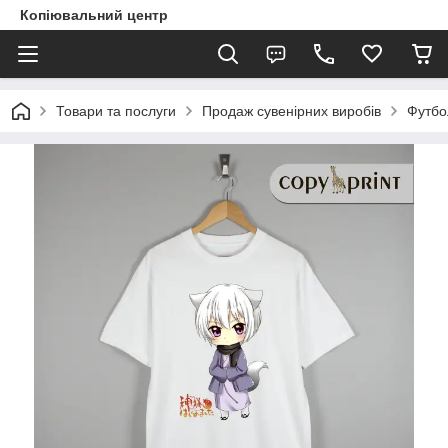
Копіювальний центр
Товари та послуги
Продаж сувенірних виробів
Футбо