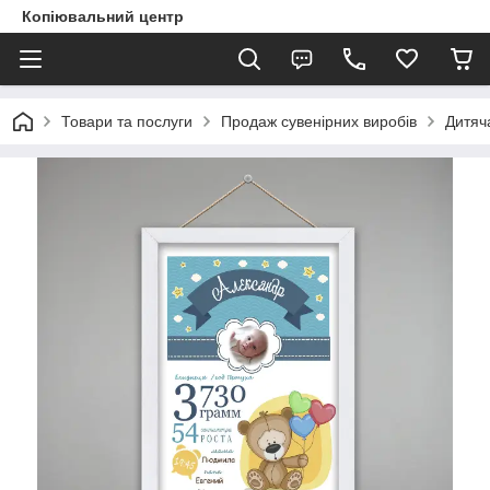
Копіювальний центр
Товари та послуги
Продаж сувенірних виробів
Дитяч