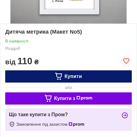
Дитяча метрика (Макет No5)
В наявності
Роздріб
110
від
₴
Купити
або
Купити з
Що таке купити з Пром?
Замовлення під захистом