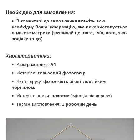
Необхідно для замовлення:
В коментарі до замовлення вкажіть всю
необхідну Вашу інформацію, яка використовується
в макете метрики (зазвичай це: вага, ім'я, дата, знак
зодіаку тощо)
Характеристики:
Розмір метрики:
А4
Матеріал:
глянсовий фотопапір
Якість друку:
фотоякість зі світлостійким
чорнилом.
Матеріал рамки:
пластик
(імітація під дерево)
Термін виготовлення:
1 робочий день