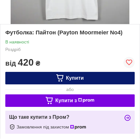
Футболка: Пайтон (Payton Moormeier No4)
В наявності
Роздріб
420
від
₴
Купити
або
Купити з
Що таке купити з Пром?
Замовлення під захистом