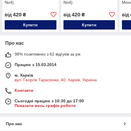
No4)
No4)
Moor
420
420
від
₴
від
₴
від
Купити
Купити
Про нас
98% позитивних з 62 відгуків за рік
Працює з 15.03.2014
м. Харків
вул. Георгія Тарасенка, 40, Харків, Україна
Контакти
Сьогодні працює з 10:30 до 17:00
Показати весь графік роботи
Про нас