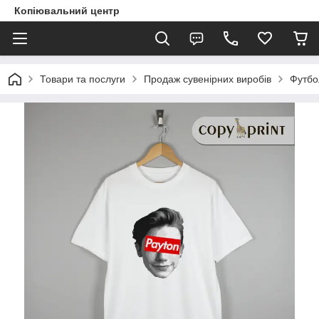
Копіювальний центр
Товари та послуги
Продаж сувенірних виробів
Футбо