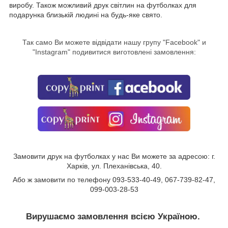
виробу. Також можливий друк світлин на футболках для
подарунка близькій людині на будь-яке свято.
Так само Ви можете відвідати нашу групу "
Facebook
" и
"Instagram" подивитися виготовлені замовлення:
Замовити друк на футболках у нас Ви можете за адресою: г.
Харків, ул. Плеханівська, 40.
Або ж замовити по телефону 093-533-40-49, 067-739-82-47,
099-003-28-53
Вирушаємо замовлення всією Україною.