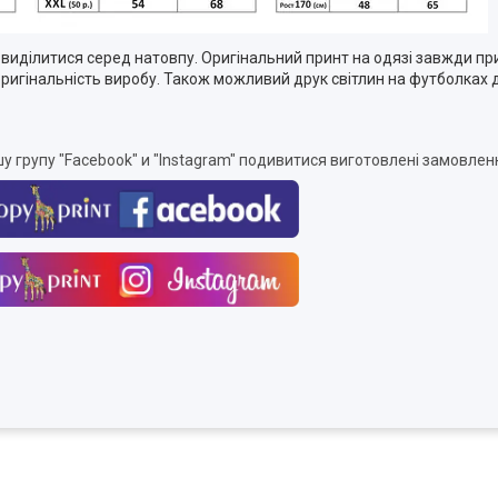
иділитися серед натовпу. Оригінальний принт на одязі завжди при
 оригінальність виробу. Також можливий друк світлин на футболках
у групу "
Facebook
" и "Instagram" подивитися виготовлені замовлен