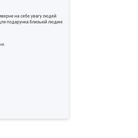
верне на себе увагу людей.
 для подарунка близькій людині
ня: