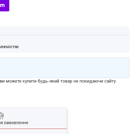
вленістю
р ви можете купити будь-який товар не покидаючи сайту.
ля замовлення