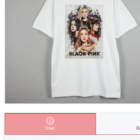
Опис
Х