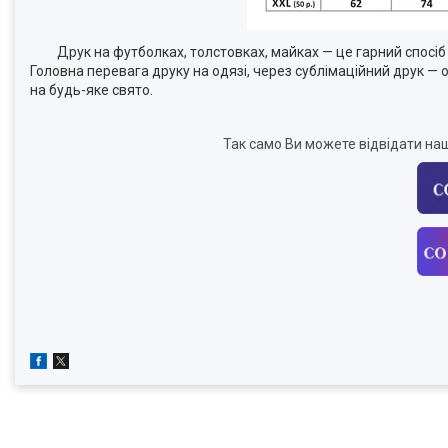
Друк на футболках, толстовках, майках — це гарний спосіб в
Головна перевага друку на одязі, через сублімаційний друк —
на будь-яке свято.
Так само Ви можете відвідати наш