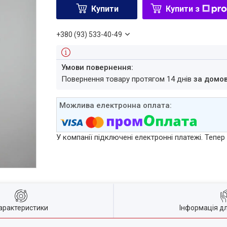
Купити
Купити з
+380 (93) 533-40-49
повернення товару протягом 14 днів
за домо
У компанії підключені електронні платежі. Тепе
арактеристики
Інформація д