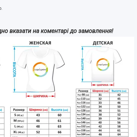
ю.
дно вказати на коментарі до замовлення!