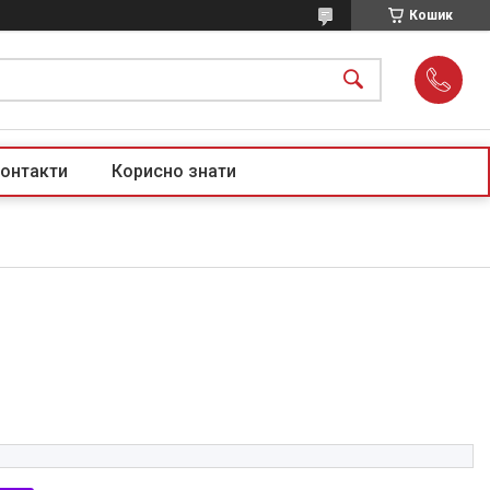
Кошик
онтакти
Корисно знати