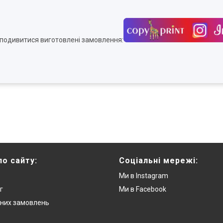
" подивитися виготовлені замовлення:
по сайту:
Соціальні мережі:
Ми в Instagram
г
Ми в Facebook
них замовлень