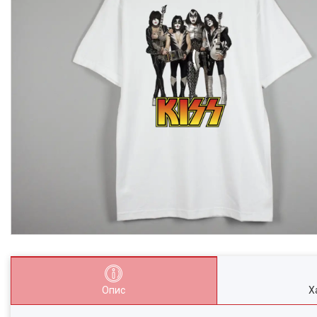
Опис
Х