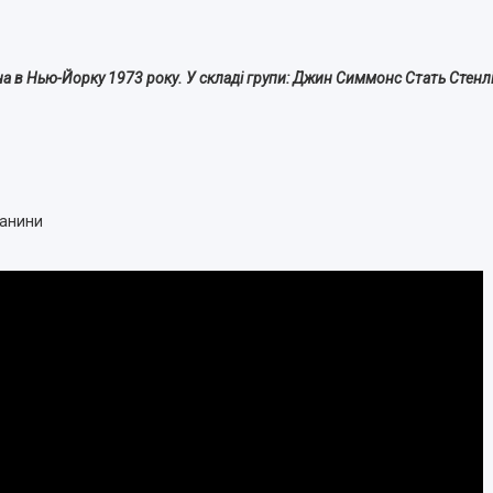
на в Нью-Йорку 1973 року. У складі групи: Джин Симмонс Стать Стенлі,
канини