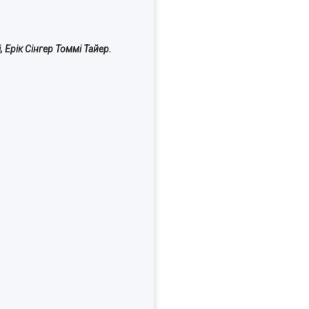
 Ерік Сінгер Томмі
Тайер.