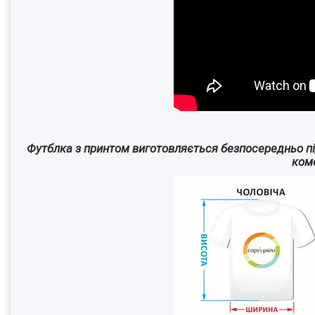
Футблка з принтом виготовляється безпосередньо під
ком