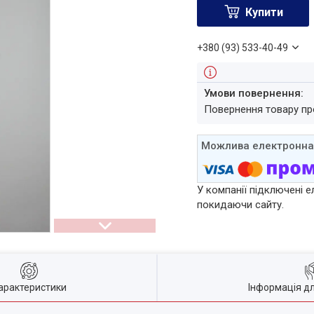
Купити
+380 (93) 533-40-49
повернення товару п
У компанії підключені е
покидаючи сайту.
арактеристики
Інформація д