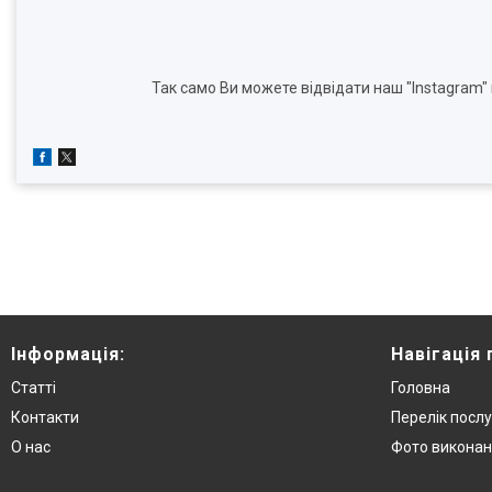
Так само Ви можете відвідати наш "Instagram
Інформація:
Навігація 
Статті
Головна
Контакти
Перелік послу
О нас
Фото виконан