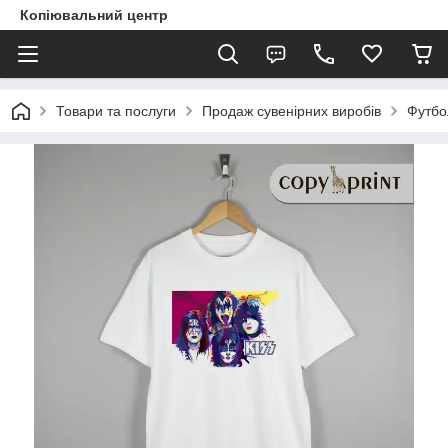
Копіювальний центр
Товари та послуги
Продаж сувенірних виробів
Футбо