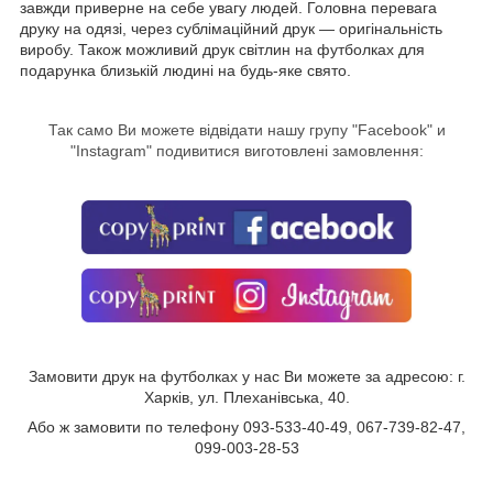
завжди приверне на себе увагу людей. Головна перевага
друку на одязі, через сублімаційний друк — оригінальність
виробу. Також можливий друк світлин на футболках для
подарунка близькій людині на будь-яке свято.
Так само Ви можете відвідати нашу групу "
Facebook
" и
"Instagram" подивитися виготовлені замовлення:
Замовити друк на футболках у нас Ви можете за адресою: г.
Харків, ул. Плеханівська, 40.
Або ж замовити по телефону 093-533-40-49, 067-739-82-47,
099-003-28-53