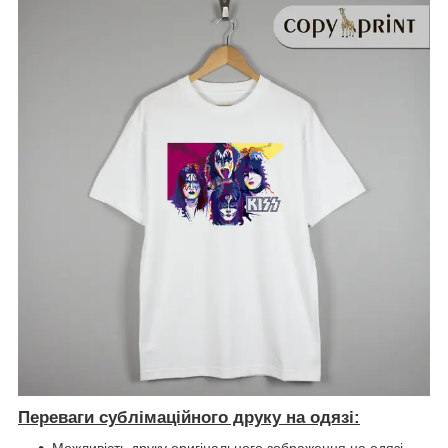
Переваги сублімаційного друку на одязі: