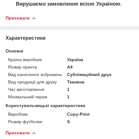
Вирушаємо замовлення всією Україною.
Приховати
Характеристики
Основні
Країна виробник
Україна
Розмір принта
А4
Вид нанесення зображень
Сублімаційний друк
Вид продукції для друку
Тканина
Час виготовлення
1
Мінімальний тираж
1
Користувальницькі характеристики
Виробник
Copy-Print
Розмір футболки
S
Приховати