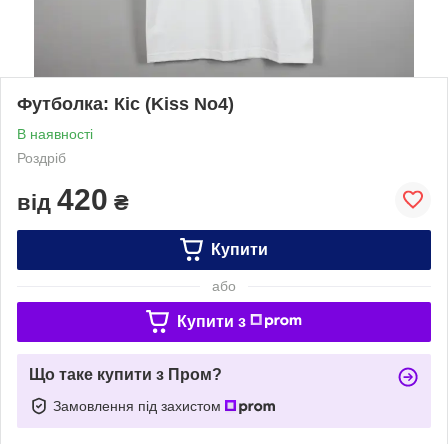
Футболка: Кіс (Kiss No4)
В наявності
Роздріб
420
від
₴
Купити
або
Купити з
Що таке купити з Пром?
Замовлення під захистом