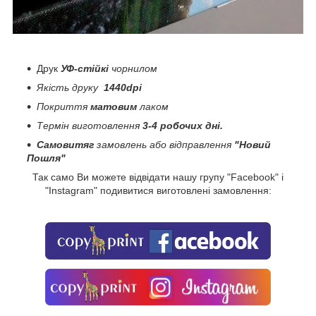
Друк
УФ-стійкі
чорнилом
Якість друку
1440dpi
Покриття
матовим
лаком
Термін виготовлення
3-4 робочих дні.
Самовитяг
замовлень або відправлення
"Новий
Пошля"
Так само Ви можете відвідати нашу групу "Facebook" і
"Instagram" подивитися виготовлені замовлення: