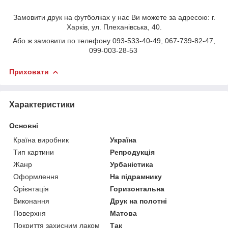
Замовити друк на футболках у нас Ви можете за адресою: г.
Харків, ул. Плеханівська, 40.
Або ж замовити по телефону 093-533-40-49, 067-739-82-47,
099-003-28-53
Приховати
Характеристики
Основні
Країна виробник
Україна
Тип картини
Репродукція
Жанр
Урбаністика
Оформлення
На підрамнику
Орієнтація
Горизонтальна
Виконання
Друк на полотні
Поверхня
Матова
Покриття захисним лаком
Так