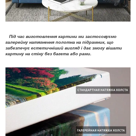
Під час виготовлення картини ми застосовуємо
галерейну натягнення полотна на підрамник, що
забезпечує естетичніший вигляд і дає змогу вішати
картину на стіну без багета або рами.