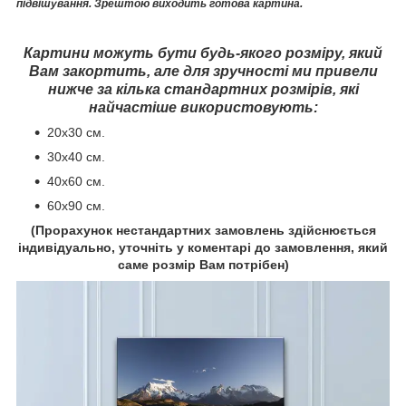
підвішування. Зрештою виходить готова картина.
Картини можуть бути будь-якого розміру, який
Вам закортить, але для зручності ми привели
нижче за кілька стандартних розмірів, які
найчастіше використовують:
20x30 cм.
30х40 см.
40х60 см.
60x90 cм.
(Прорахунок нестандартних замовлень здійснюється
індивідуально, уточніть у коментарі до замовлення, який
саме розмір Вам потрібен)