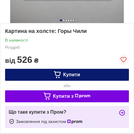
Картина на холсте: Горы Чили
В наявності
Роздріб
526
від
₴
Купити
або
Купити з
Що таке купити з Пром?
Замовлення під захистом