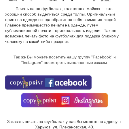
Печать на на футболках, толстовках, майках ― это
хороший способ выделиться среди толпы. Оригинальный
принт на одежде всегда обратит на себя внимания людей.
Главное преимущество печати на одежде, путём
сублимационной печати - оригинальность изделия. Так же
возможна печать фото на футболках для подарка близкому
человеку на какой-либо праздник.
Так же Вы можете посетить нашу группу "
Facebook
" и
"Instagram" посмотреть выполненные заказы:
Заказать печать на футболках у нас Вы можете по адресу: г.
Харьков, ул. Плехановская, 40.