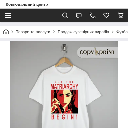
Копіювальний центр
Товари та послуги
Продаж сувенірних виробів
Футбо