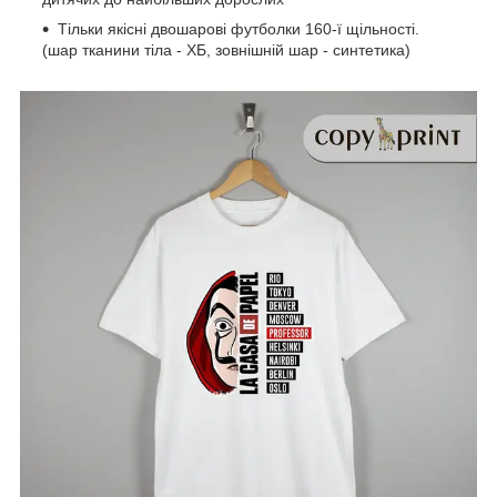
Тільки якісні двошарові футболки 160-ї щільності.
(шар тканини тіла - ХБ, зовнішній шар - синтетика)