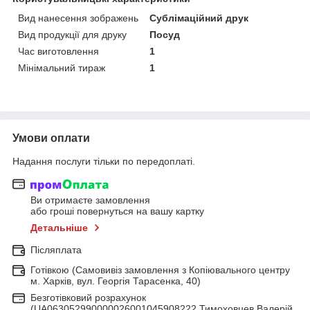
Вид нанесення зображень
Сублімаційний друк
Вид продукції для друку
Посуд
Час виготовлення
1
Мінімальний тираж
1
Умови оплати
Надання послуги тільки по передоплаті.
Ви отримаєте замовлення
або гроші повернуться на вашу картку
Детальніше
Післяплата
Готівкою (Самовивіз замовлення з Копіювального центру
м. Харків, вул. Георгія Тарасенка, 40)
Безготівковий розрахунок
(UA063052990000026001045908222 Тимоховцев Валерій