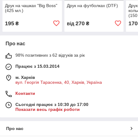
Друк на чашках "Big Boss"
Друк на футболках (DTF)
Друк
(425 мл.)
коль
(150
195
270
170
₴
від
₴
Про нас
98% позитивних з 62 відгуків за рік
Працює з 15.03.2014
м. Харків
вул. Георгія Тарасенка, 40, Харків, Україна
Контакти
Сьогодні працює з 10:30 до 17:00
Показати весь графік роботи
Про нас