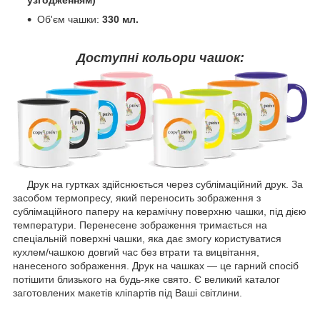
узгодженням)
Об'єм чашки:
330 мл.
Доступні кольори чашок:
Друк на гуртках здійснюється через сублімаційний друк. За
засобом термопресу, який переносить зображення з
сублімаційного паперу на керамічну поверхню чашки, під дією
температури. Перенесене зображення тримається на
спеціальній поверхні чашки, яка дає змогу користуватися
кухлем/чашкою довгий час без втрати та вицвітання,
нанесеного зображення. Друк на чашках — це гарний спосіб
потішити близького на будь-яке свято. Є великий каталог
заготовлених макетів кліпартів під Ваші світлини.