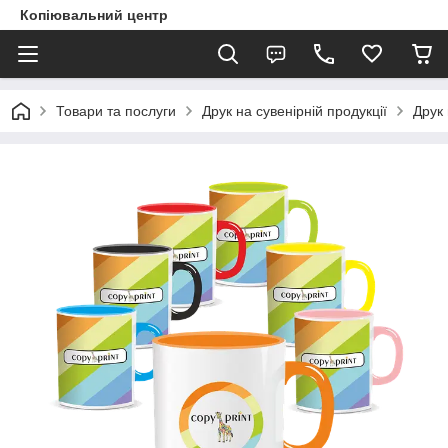
Копіювальний центр
Товари та послуги
Друк на сувенірній продукції
Друк 