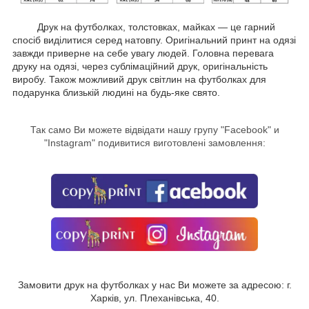
Друк на футболках, толстовках, майках — це гарний
спосіб виділитися серед натовпу. Оригінальний принт на одязі
завжди приверне на себе увагу людей. Головна перевага
друку на одязі, через сублімаційний друк, оригінальність
виробу. Також можливий друк світлин на футболках для
подарунка близькій людині на будь-яке свято.
Так само Ви можете відвідати нашу групу "
Facebook
" и
"Instagram" подивитися виготовлені замовлення:
Замовити друк на футболках у нас Ви можете за адресою: г.
Харків, ул. Плеханівська, 40.