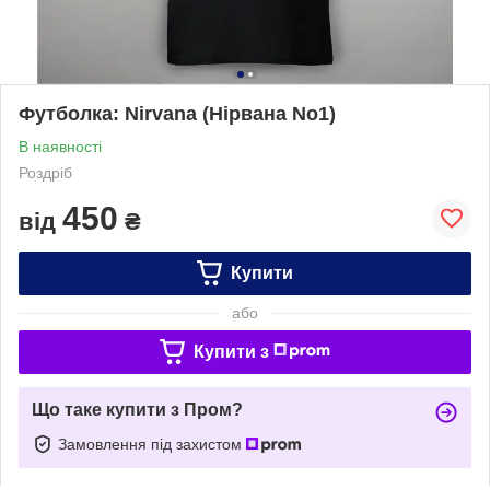
Футболка: Nirvana (Нірвана No1)
В наявності
Роздріб
450
від
₴
Купити
або
Купити з
Що таке купити з Пром?
Замовлення під захистом