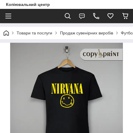
Копіювальний центр
Товари та послуги
Продаж сувенірних виробів
Футбо