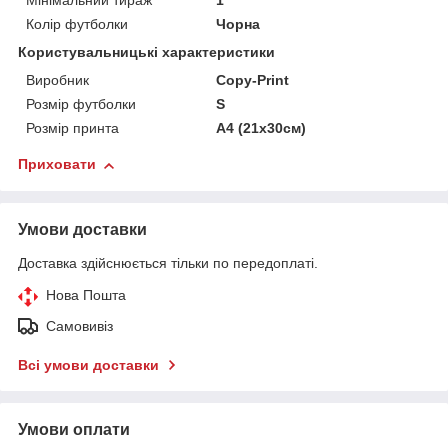
Мінімальний тираж
1
Колір футболки
Чорна
Користувальницькі характеристики
Виробник
Copy-Print
Розмір футболки
S
Розмір принта
А4 (21х30см)
Приховати
Умови доставки
Доставка здійснюється тільки по передоплаті.
Нова Пошта
Самовивіз
Всі умови доставки
Умови оплати