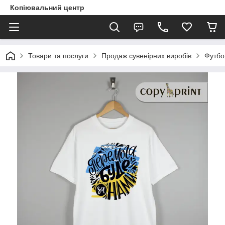
Копіювальний центр
Товари та послуги
Продаж сувенірних виробів
Футбо