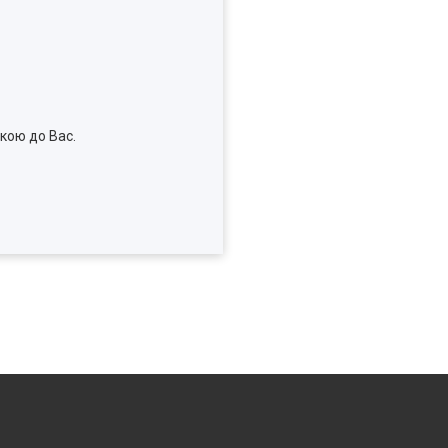
кою до Вас.