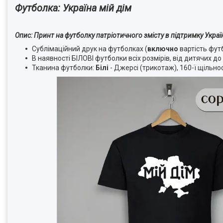
Футболка: Україна мій дім
Опис: Принт на футболку патріотичного змісту в підтримку Украї
Сублімаційний друк на футболках (
включно
вартість фут
В наявності БІЛОВІ футболки всіх розмірів, від дитячих д
Тканина футболки:
Білі
-
Джерсі (трикотаж), 160-ї щільнос