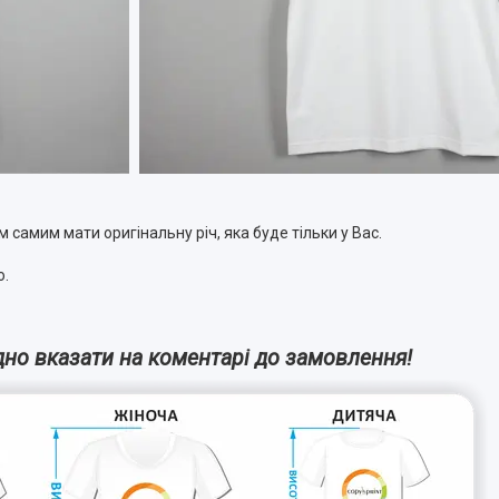
 самим мати оригінальну річ, яка буде тільки у Вас.
ю.
дно вказати на коментарі до замовлення!