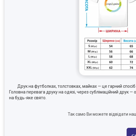
Друк на футболках, толстовках, майках — це гарний спосіб в
Головна перевага друку на одязі, через сублімаційний друк —
на будь-яке свято.
Так само Ви можете відвідати наш