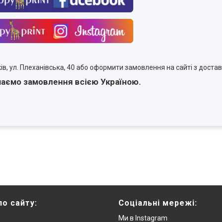
в, ул. Плеханівська, 40 або оформити замовлення на сайті з достав
аємо замовлення всією Україною.
по сайту:
Соціальні мережі:
Ми в Instagram