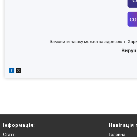
Замовити чашку можна за адресою: г. Харкі
Вируш
Інформація:
Навігація 
Статті
Головна