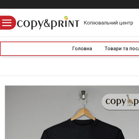
Копіювальний центр
Головна
Товари та пос