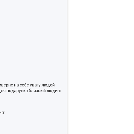
верне на себе увагу людей.
 для подарунка близькій людині
ня: