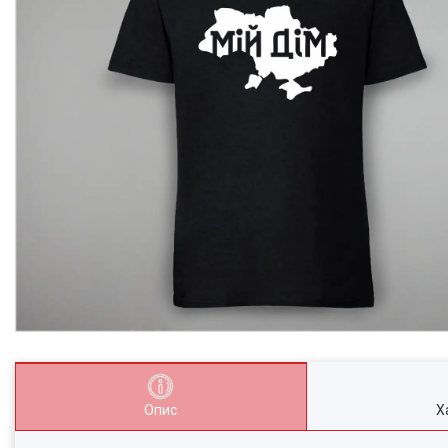
Опис
Х