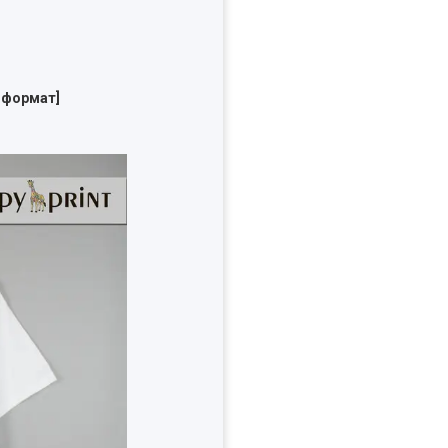
 формат]