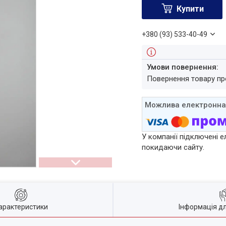
Купити
+380 (93) 533-40-49
повернення товару п
У компанії підключені е
покидаючи сайту.
арактеристики
Інформація д