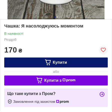
Чашка: Я насолоджуюсь моментом
В наявності
Роздріб
170
₴
Купити
або
Купити з
Що таке купити з Пром?
Замовлення під захистом