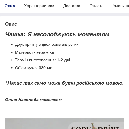
Опис
Характеристики
Доставка
Оплата
Умови п
Опис
Чашка: Я насолоджуюсь моментом
Друк принту з двох боків від ручки
Матеріал
- кераміка
Термін виготовлення:
1-2 дні
Об'єм кухля
330 мл.
*Напис так само може бути російською мовою.
Опис: Насолода моментом.