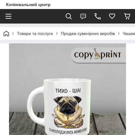
Копіювальний центр
Товари та послуги
Продаж сувенірних виробів
Чашки