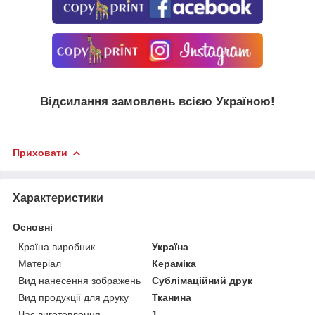
Відсилання замовлень всією Україною!
Приховати
Характеристики
Основні
Країна виробник
Україна
Матеріал
Кераміка
Вид нанесення зображень
Сублімаційний друк
Вид продукції для друку
Тканина
Час виготовлення
1