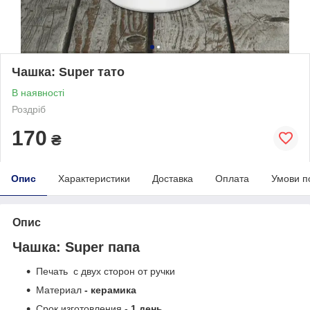
Чашка: Super тато
В наявності
Роздріб
170
₴
Опис
Характеристики
Доставка
Оплата
Умови п
Опис
Чашка: Super папа
Печать с двух сторон от ручки
Материал
- керамика
Срок изготовления -
1 день