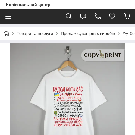
Копіювальний центр
Товари та послуги
Продаж сувенірних виробів
Футбо