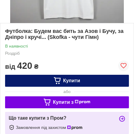
Футболка: Будем вас бить за Азов і Бучу, за
Дніпро і кручі... (Skofka - чути Гімн)
В наявності
Роздріб
420
від
₴
Купити
або
Купити з
Що таке купити з Пром?
Замовлення під захистом