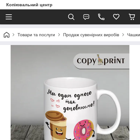
Копіювальний центр
Товари та послуги
Продаж сувенірних виробів
Чашки