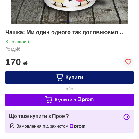
Чашка: Ми один одного так доповнюємо...
В наявності
Роздріб
170
₴
Купити
або
Купити з
Що таке купити з Пром?
Замовлення під захистом