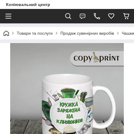
Копіювальний центр
Товари та послуги
Продаж сувенірних виробів
Чашки