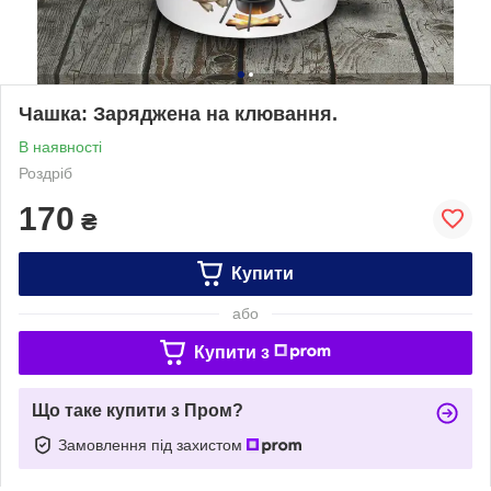
Чашка: Заряджена на клювання.
В наявності
Роздріб
170
₴
Купити
або
Купити з
Що таке купити з Пром?
Замовлення під захистом