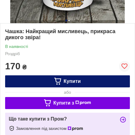
Чашка: Найкращий мисливець, прикраса
дикого звіра!
В наявності
Роздріб
170
₴
Купити
або
Купити з
Що таке купити з Пром?
Замовлення під захистом