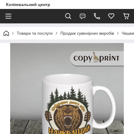
Копіювальний центр
Товари та послуги
Продаж сувенірних виробів
Чашки