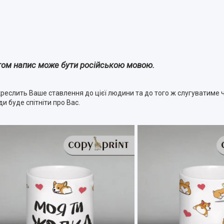
том напис може бути російською мовою.
реслить Ваше ставлення до цієї людини та до того ж слугуватиме 
 буде спітніти про Вас.