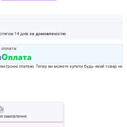
ротягом 14 днів
за домовленістю
лектронні платежі. Тепер ви можете купити будь-який товар не
ля замовлення