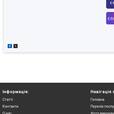
Інформація:
Навігація 
Статті
Головна
Контакти
Перелік послу
О нас
Фото виконан