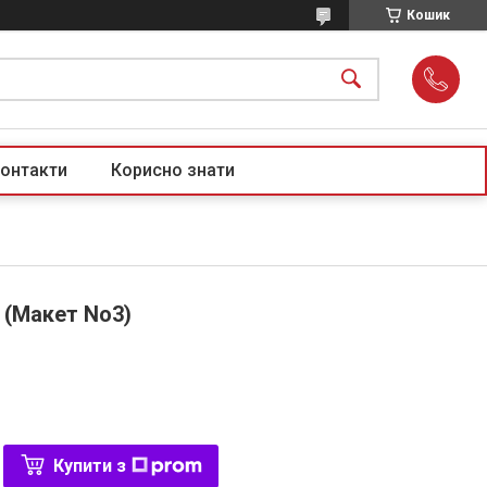
Кошик
онтакти
Корисно знати
 (Макет No3)
Купити з