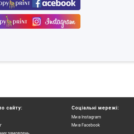
по сайту:
Соціальні мережі:
Ми в Instagram
г
Ми в Facebook
них замовлень