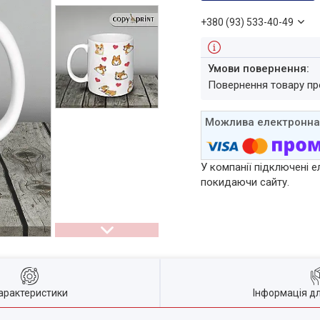
+380 (93) 533-40-49
повернення товару п
У компанії підключені е
покидаючи сайту.
арактеристики
Інформація д