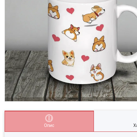
Опис
Х