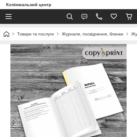
Копіювальний центр
Товари та послуги
Журнали, посвідчення, бланки
Жу