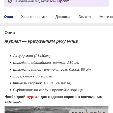
Замовлення під захистом
Опис
Характеристики
Доставка
Оплата
Умови п
Опис
Журнал — урахуванням руху учнів
А4 формат (21х30см)
Щільність обкладинки: ватман 210 г/п
Щільність паперу внутрішнього блока: 80 г/п
Друк: стійка до вологи
Кількість сторінок: 48 шт. (24 листа)
Скріплення: на скобу + проклейка корінця
Необхідний
журнал
для ведення справи в навчальних
закладах.