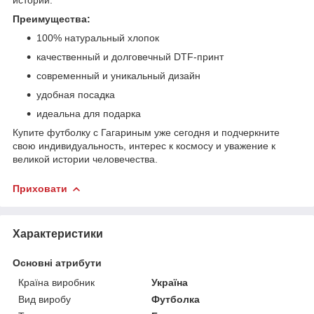
Преимущества:
100% натуральный хлопок
качественный и долговечный DTF-принт
современный и уникальный дизайн
удобная посадка
идеальна для подарка
Купите футболку с Гагариным уже сегодня и подчеркните
свою индивидуальность, интерес к космосу и уважение к
великой истории человечества.
Приховати
Характеристики
Основні атрибути
Країна виробник
Україна
Вид виробу
Футболка