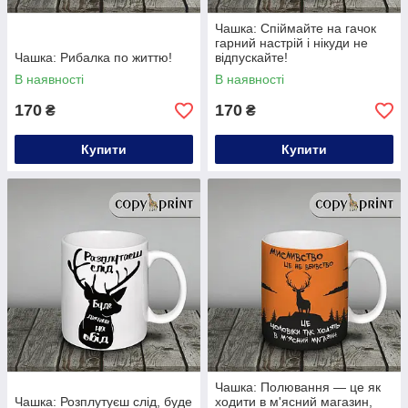
Чашка: Спіймайте на гачок
гарний настрій і нікуди не
Чашка: Рибалка по життю!
відпускайте!
В наявності
В наявності
170
170
₴
₴
Купити
Купити
Чашка: Полювання — це як
Чашка: Розплутуєш слід, буде
ходити в м'ясний магазин,