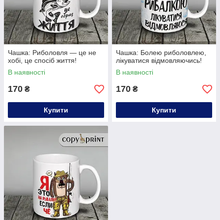
Чашка: Риболовля — це не
Чашка: Болею риболовлею,
хобі, це спосіб життя!
лікуватися відмовляючись!
В наявності
В наявності
170
170
₴
₴
Купити
Купити