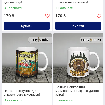
дич на обід!
тільки по-чоловічому!
В наявності
В наявності
170
170
₴
₴
Купити
Купити
Чашка: Найкращий
Чашка: Інструкція для
мисливець, прикраса дикого
справжнього мисливця!
звіра!
В наявності
В наявності