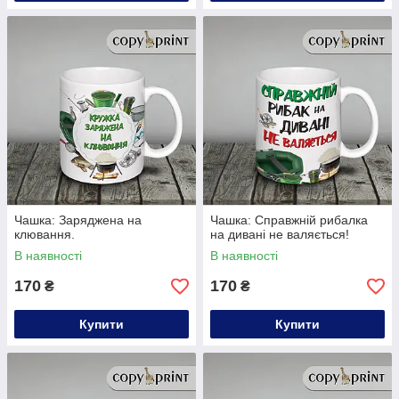
Чашка: Заряджена на
Чашка: Справжній рибалка
клювання.
на дивані не валяється!
В наявності
В наявності
170
170
₴
₴
Купити
Купити